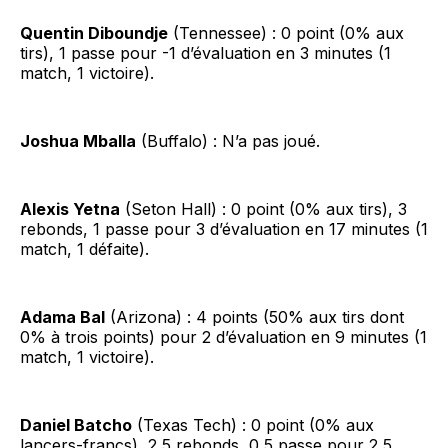
Quentin Diboundje
(Tennessee) : 0 point (0% aux
tirs), 1 passe pour -1 d’évaluation en 3 minutes (1
match, 1 victoire).
Joshua Mballa
(Buffalo) : N’a pas joué.
Alexis Yetna
(Seton Hall) : 0 point (0% aux tirs), 3
rebonds, 1 passe pour 3 d’évaluation en 17 minutes (1
match, 1 défaite).
Adama Bal
(Arizona) : 4 points (50% aux tirs dont
0% à trois points) pour 2 d’évaluation en 9 minutes (1
match, 1 victoire).
Daniel Batcho
(Texas Tech) : 0 point (0% aux
lancers-francs), 2,5 rebonds, 0,5 passe pour 2,5