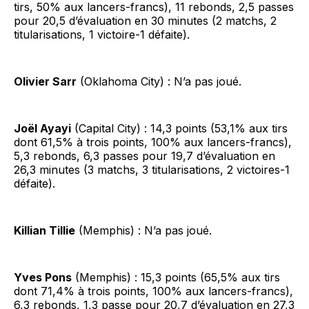
tirs, 50% aux lancers-francs), 11 rebonds, 2,5 passes
pour 20,5 d’évaluation en 30 minutes (2 matchs, 2
titularisations, 1 victoire-1 défaite).
Olivier Sarr
(Oklahoma City) : N’a pas joué.
Joël Ayayi
(Capital City) : 14,3 points (53,1% aux tirs
dont 61,5% à trois points, 100% aux lancers-francs),
5,3 rebonds, 6,3 passes pour 19,7 d’évaluation en
26,3 minutes (3 matchs, 3 titularisations, 2 victoires-1
défaite).
Killian Tillie
(Memphis) : N’a pas joué.
Yves Pons
(Memphis) : 15,3 points (65,5% aux tirs
dont 71,4% à trois points, 100% aux lancers-francs),
6,3 rebonds, 1,3 passe pour 20,7 d’évaluation en 27,3