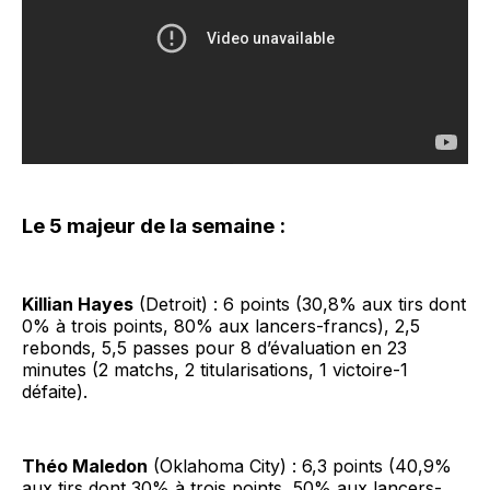
Le 5 majeur de la semaine :
Killian Hayes
(Detroit) : 6 points (30,8% aux tirs dont
0% à trois points, 80% aux lancers-francs), 2,5
rebonds, 5,5 passes pour 8 d’évaluation en 23
minutes (2 matchs, 2 titularisations, 1 victoire-1
défaite).
Théo Maledon
(Oklahoma City) : 6,3 points (40,9%
aux tirs dont 30% à trois points, 50% aux lancers-