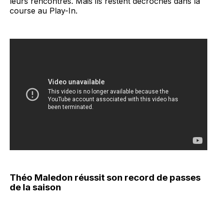
leurs rencontres. Mais ils restent décrochés dans la
course au Play-In.
Théo Maledon réussit son record de passes
de la saison