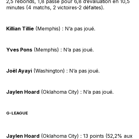
2,5 rebonds, 1,8 passe pour 6,8 d’évaluation en 10,5
minutes (4 matchs, 2 victoires-2 défaites).
Killian Tillie
(Memphis) : N’a pas joué.
Yves Pons
(Memphis) : N’a pas joué.
Joël Ayayi
(Washington) : N’a pas joué.
Jaylen Hoard
(Oklahoma City) : N’a pas joué.
G-LEAGUE
Jaylen Hoard
(Oklahoma City) : 13 points (52,2% aux