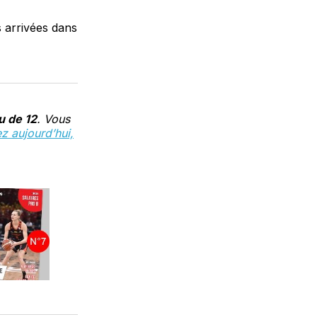
s arrivées dans
u de 12
. Vous
 aujourd’hui,