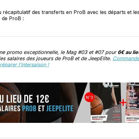
u récapitulatif des transferts en ProB avec les départs et le
 de ProB :
une promo exceptionnelle, le Mag #03 et #07 pour
6€ au lie
les salaires des joueurs de ProB et de JeepElite.
Commandez
éparer l’intersaison !