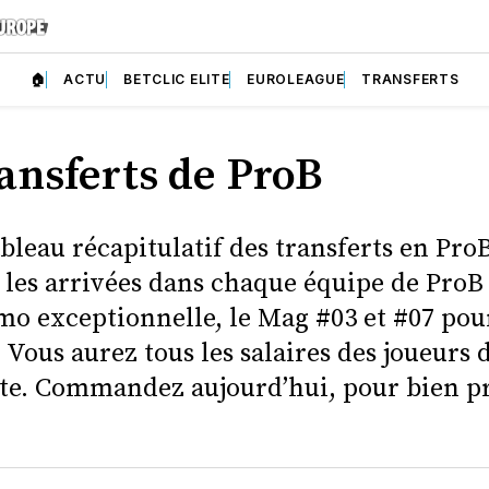
🏠
ACTU
BETCLIC ELITE
EUROLEAGUE
TRANSFERTS
ransferts de ProB
ableau récapitulatif des transferts en Pro
 les arrivées dans chaque équipe de ProB 
mo exceptionnelle, le Mag #03 et #07 pou
. Vous aurez tous les salaires des joueurs 
ite. Commandez aujourd’hui, pour bien p