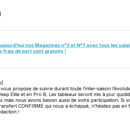
]
ourd’hui nos Magazines n°3 et N°7 avec tous les salair
es frais de port sont gratuits !
b]
ous propose de suivre durant toute l’inter-saison l’évolut
Jeep Elite et en Pro B. Les tableaux seront mis à jour quot
es mais nous avons besoin aussi de votre participation. Si 
transfert CONFIRME qui nous a échappé, n’hésitez pas en f
daction !