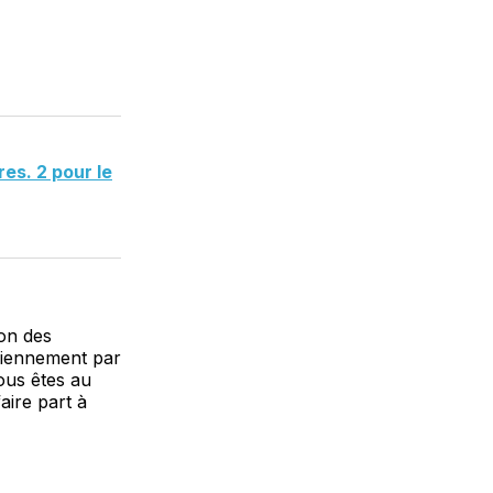
es. 2 pour le
ion des
idiennement par
vous êtes au
aire part à