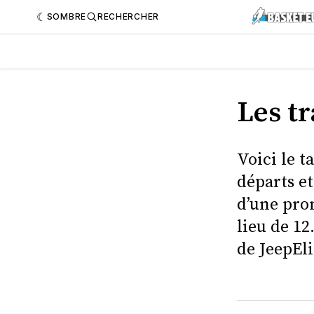
SOMBRE
RECHERCHER
Les t
Voici le t
départs et
d’une pro
lieu de 12
de JeepEl