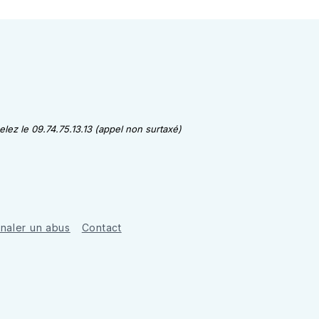
lez le 09.74.75.13.13 (appel non surtaxé)
gnaler un abus
Contact