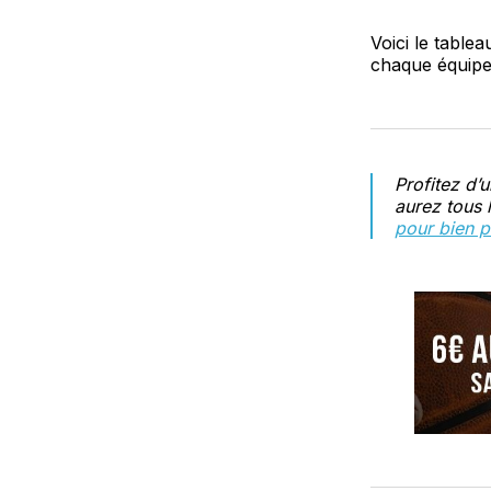
Voici le tablea
chaque équipe
Profitez d’
aurez tous 
pour bien pr