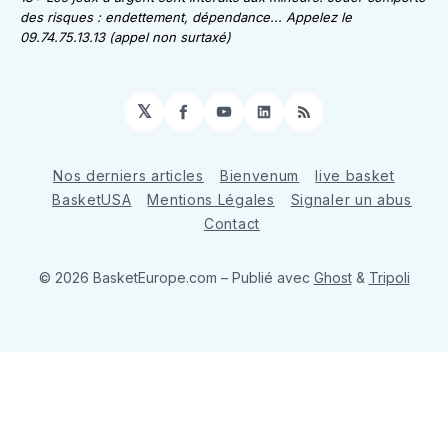
des risques : endettement, dépendance... Appelez le
09.74.75.13.13 (appel non surtaxé)
𝕏
Facebook
YouTube
LinkedIn
RSS
Nos derniers articles
Bienvenum
live basket
BasketUSA
Mentions Légales
Signaler un abus
Contact
© 2026 BasketEurope.com
– Publié avec
Ghost
&
Tripoli