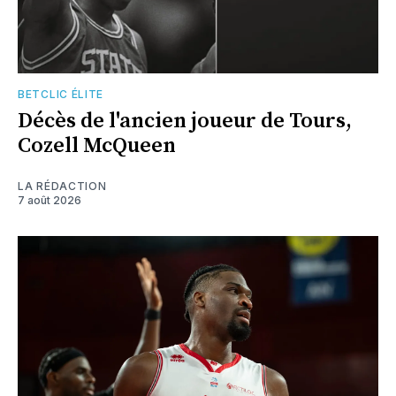
BETCLIC ÉLITE
Décès de l'ancien joueur de Tours,
Cozell McQueen
LA RÉDACTION
7 août 2026