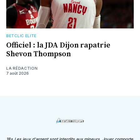
BETCLIC ELITE
Officiel : la JDA Dijon rapatrie
Shevon Thompson
LA RÉDACTION
7 août 2026
18+ Les jeux d'argent sont interdits aux mineurs. Jouer comporte