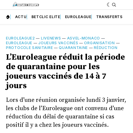
🏠
ACTU
BETCLIC ELITE
EUROLEAGUE
TRANSFERTS
EUROLEAGUE2
—
LIVENEWS
—
ASVEL-MONACO
—
EUROLEAGUE
—
JOUEURS VACCINÉS
—
ORGANISATION
—
PROTOCOLE SANITAIRE
—
QUARANTAINE
—
RÉDUCTION
L’Euroleague réduit la période
de quarantaine pour les
joueurs vaccinés de 14 à 7
jours
Lors d’une réunion organisée lundi 3 janvier,
les clubs de l’Euroleague ont convenu d’une
réduction du délai de quarantaine si cas
positif il y a chez les joueurs vaccinés.