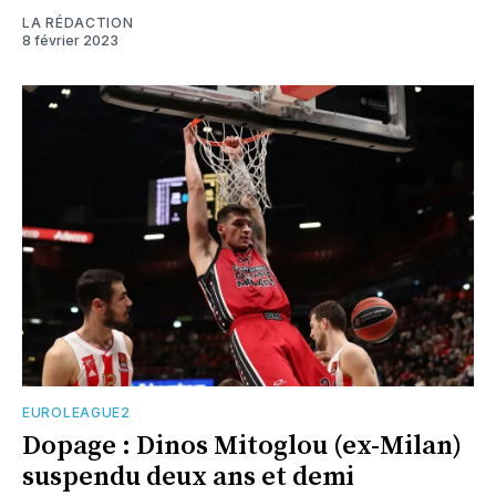
LA RÉDACTION
8 février 2023
EUROLEAGUE2
Dopage : Dinos Mitoglou (ex-Milan)
suspendu deux ans et demi