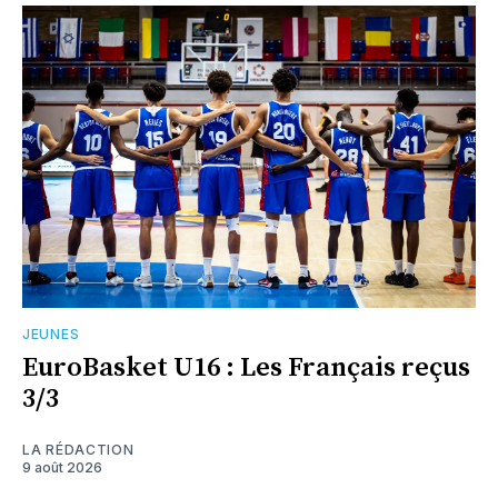
JEUNES
EuroBasket U16 : Les Français reçus
3/3
LA RÉDACTION
9 août 2026