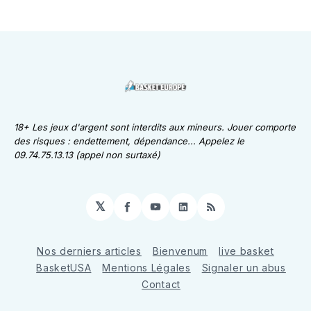
18+ Les jeux d'argent sont interdits aux mineurs. Jouer comporte
des risques : endettement, dépendance... Appelez le
09.74.75.13.13 (appel non surtaxé)
𝕏
Facebook
YouTube
LinkedIn
RSS
Nos derniers articles
Bienvenum
live basket
BasketUSA
Mentions Légales
Signaler un abus
Contact