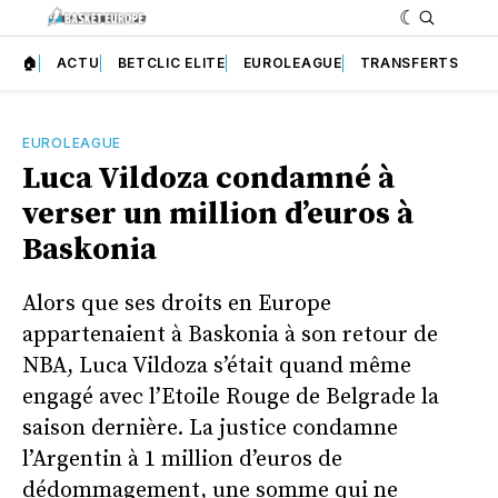
🏠
ACTU
BETCLIC ELITE
EUROLEAGUE
TRANSFERTS
EUROLEAGUE
Luca Vildoza condamné à
verser un million d’euros à
Baskonia
Alors que ses droits en Europe
appartenaient à Baskonia à son retour de
NBA, Luca Vildoza s’était quand même
engagé avec l’Etoile Rouge de Belgrade la
saison dernière. La justice condamne
l’Argentin à 1 million d’euros de
dédommagement, une somme qui ne