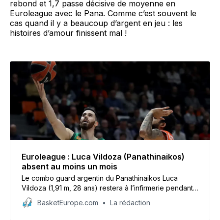
rebond et 1,7 passe décisive de moyenne en
Euroleague avec le Pana. Comme c’est souvent le
cas quand il y a beaucoup d’argent en jeu : les
histoires d’amour finissent mal !
Euroleague : Luca Vildoza (Panathinaikos)
absent au moins un mois
Le combo guard argentin du Panathinaikos Luca
Vildoza (1,91 m, 28 ans) restera à l’infirmerie pendant
un mois et même peut-être quarante-cinq jours.
BasketEurope.com
La rédaction