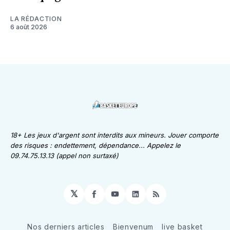
LA RÉDACTION
6 août 2026
18+ Les jeux d'argent sont interdits aux mineurs. Jouer comporte
des risques : endettement, dépendance... Appelez le
09.74.75.13.13 (appel non surtaxé)
𝕏
Facebook
YouTube
LinkedIn
RSS
Nos derniers articles
Bienvenum
live basket