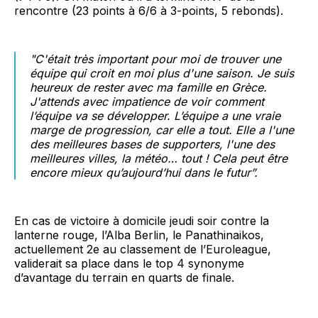
rencontre (23 points à 6/6 à 3-points, 5 rebonds).
"C'était très important pour moi de trouver une
équipe qui croit en moi plus d'une saison. Je suis
heureux de rester avec ma famille en Grèce.
J'attends avec impatience de voir comment
l’équipe va se développer. L’équipe a une vraie
marge de progression, car elle a tout. Elle a l'une
des meilleures bases de supporters, l'une des
meilleures villes, la météo… tout ! Cela peut être
encore mieux qu’aujourd’hui dans le futur”.
En cas de victoire à domicile jeudi soir contre la
lanterne rouge, l’Alba Berlin, le Panathinaikos,
actuellement 2e au classement de l’Euroleague,
validerait sa place dans le top 4 synonyme
d’avantage du terrain en quarts de finale.