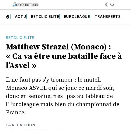
🏠
ACTU
BETCLIC ELITE
EUROLEAGUE
TRANSFERTS
BETCLIC ELITE
Matthew Strazel (Monaco) :
« Ca va être une bataille face à
l’Asvel »
Il ne faut pas s'y tromper : le match
Monaco-ASVEL qui se joue ce mardi soir,
donc en semaine, n'est pas au tableau de
l'Euroleague mais bien du championnat de
France.
LA RÉDACTION