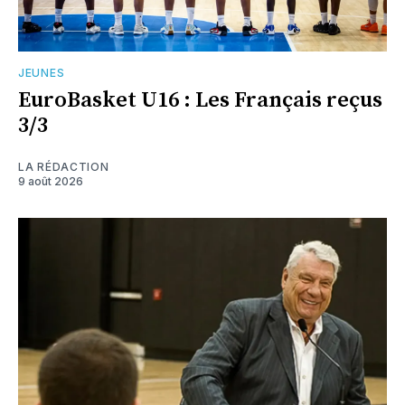
JEUNES
EuroBasket U16 : Les Français reçus
3/3
LA RÉDACTION
9 août 2026