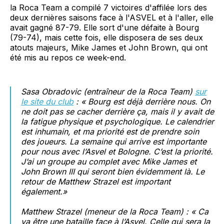
la Roca Team a compilé 7 victoires d'affilée lors des
deux dernières saisons face à l'ASVEL et à l'aller, elle
avait gagné 87-79. Elle sort d'une défaite à Bourg
(79-74), mais cette fois, elle disposera de ses deux
atouts majeurs, Mike James et John Brown, qui ont
été mis au repos ce week-end.
Sasa Obradovic (entraîneur de la Roca Team)
sur
le site du club
: «
Bourg est déjà derrière nous. On
ne doit pas se cacher derrière ça, mais il y avait de
la fatigue physique et psychologique. Le calendrier
est inhumain, et ma priorité est de prendre soin
des joueurs. La semaine qui arrive est importante
pour nous avec l’Asvel et Bologne. C’est la priorité.
J’ai un groupe au complet avec Mike James et
John Brown III qui seront bien évidemment là. Le
retour de Matthew Strazel est important
également.
»
Matthew Strazel (meneur de la Roca Team) : «
Ca
va être une bataille face à l’Asvel. Celle qui sera la