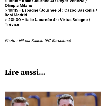
>
18h15 – Italie (Journée 4) : Reyer Venezia /
Olimpia Milano
>
19h15 – Espagne (Journée 5) : Cazoo Baskonia /
Real Madrid
>
20h00 – Italie (Journée 4) : Virtus Bologne /
Trévise
Photo : Nikola Kalinic (FC Barcelone)
Lire aussi...