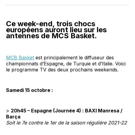
Facebook
LinkedIn
WhatsApp
Courriel
Ce week-end, trois chocs
européens auront lieu sur les
antennes de MCS Basket.
MCB Basket
est principalement le diffuseur des
championnats d’Espagne, de Turquie et d’Italie. Voici
le programme TV des deux prochains weekends.
Samedi 15 octobre :
>
20h45 – Espagne (Journée 4) : BAXI Manresa /
Barça
Soit le 7e contre le 1er de la saison régulière 2021-22