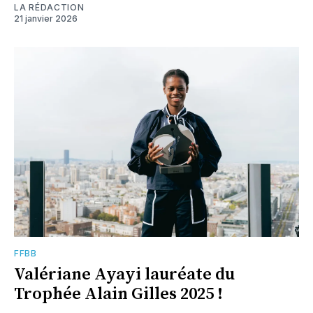
LA RÉDACTION
21 janvier 2026
FFBB
Valériane Ayayi lauréate du
Trophée Alain Gilles 2025 !