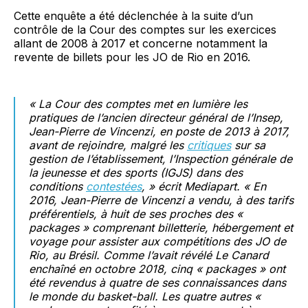
Cette enquête a été déclenchée à la suite d’un
contrôle de la Cour des comptes sur les exercices
allant de 2008 à 2017 et concerne notamment la
revente de billets pour les JO de Rio en 2016.
« La Cour des comptes met en lumière les
pratiques de l’ancien directeur général de l’Insep,
Jean-Pierre de Vincenzi, en poste de 2013 à 2017,
avant de rejoindre, malgré les
critiques
sur sa
gestion de l’établissement, l’Inspection générale de
la jeunesse et des sports (IGJS) dans des
conditions
contestées
, » écrit Mediapart. « En
2016, Jean-Pierre de Vincenzi a vendu, à des tarifs
préférentiels, à huit de ses proches des «
packages » comprenant billetterie, hébergement et
voyage pour assister aux compétitions des JO de
Rio, au Brésil. Comme l’avait révélé
Le Canard
enchaîné
en octobre 2018, cinq « packages » ont
été revendus à quatre de ses connaissances dans
le monde du basket-ball. Les quatre autres «