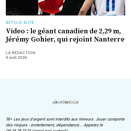
BETCLIC ELITE
Video : le géant canadien de 2,29 m,
Jérémy Gohier, qui rejoint Nanterre
LA RÉDACTION
9 août 2026
18+ Les jeux d'argent sont interdits aux mineurs. Jouer comporte
des risques : endettement, dépendance... Appelez le
09.74.75.13.13 (appel non surtaxé)