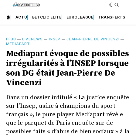
🏠
ACTU
BETCLIC ELITE
EUROLEAGUE
TRANSFERTS
FFBB
—
LIVENEWS
—
INSEP
—
JEAN-PIERRE DE VINCENZI
—
MEDIAPART
Mediapart évoque de possibles
irrégularités à l’INSEP lorsque
son DG était Jean-Pierre De
Vincenzi
Dans un dossier intitulé « La justice enquête
sur l’Insep, usine à champions du sport
français », le pure player Mediapart révèle
que le parquet de Paris enquête sur de
possibles faits « d’abus de bien sociaux » à la