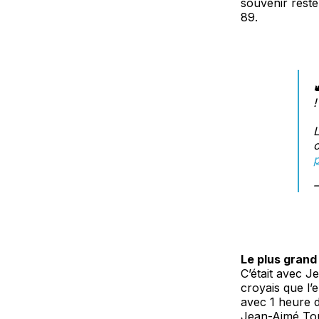
souvenir reste
89.
!
L
c
Le plus grand
C’était avec 
croyais que l’
avec 1 heure d
Jean-Aimé Tou