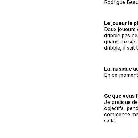
Rodrigue Beaub
Le joueur le p
Deux joueurs d
dribble pas be
quand. Le seco
dribble, il sait 
La musique q
En ce moment, 
Ce que vous f
Je pratique de
objectifs, pen
commence ma p
salle.