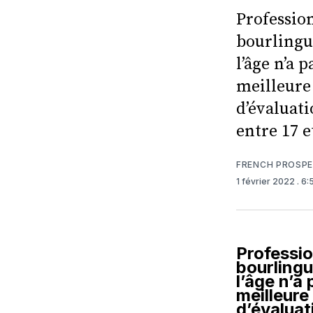
Profession
bourlingué
l’âge n’a 
meilleure 
d’évaluati
entre 17 e
FRENCH PROSP
1 février 2022
. 6
Professio
bourlingu
l’âge n’a 
meilleure
d’évaluat