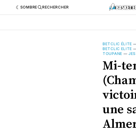
SOMBRE
RECHERCHER
BETCLIC ÉLITE
BETCLIC ELITE
TOUPANE
—
JES
Mi-te
(Cham
victoi
une sa
Almeri