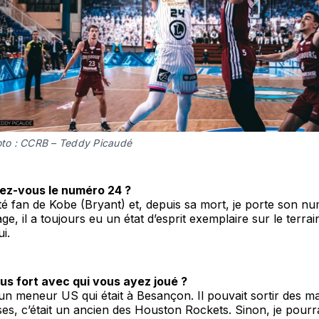
to : CCRB – Teddy Picaudé
ez-vous le numéro 24 ?
été fan de Kobe (Bryant) et, depuis sa mort, je porte son n
, il a toujours eu un état d’esprit exemplaire sur le terrain
ui.
lus fort avec qui vous ayez joué ?
n meneur US qui était à Besançon. Il pouvait sortir des m
ses, c’était un ancien des Houston Rockets. Sinon, je pourra