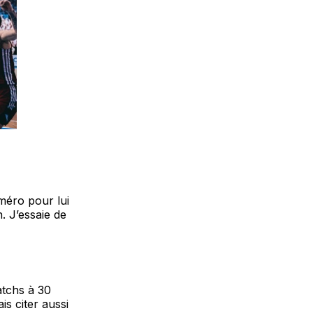
uméro pour lui
. J’essaie de
atchs à 30
is citer aussi