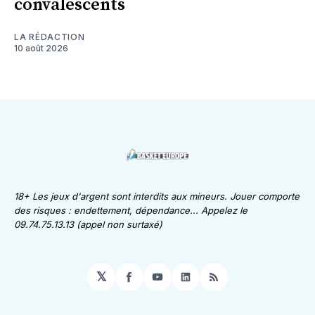
convalescents
LA RÉDACTION
10 août 2026
18+ Les jeux d'argent sont interdits aux mineurs. Jouer comporte
des risques : endettement, dépendance... Appelez le
09.74.75.13.13 (appel non surtaxé)
𝕏
Facebook
YouTube
LinkedIn
RSS