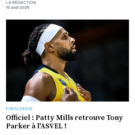
LA RÉDACTION
10 août 2026
EUROLEAGUE
Officiel : Patty Mills retrouve Tony
Parker à l'ASVEL !