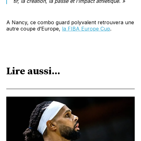
tir, la création, la passe et l’impact athlétique. »
A Nancy, ce combo guard polyvalent retrouvera une
autre coupe d’Europe,
la FIBA Europe Cup
.
Lire aussi...