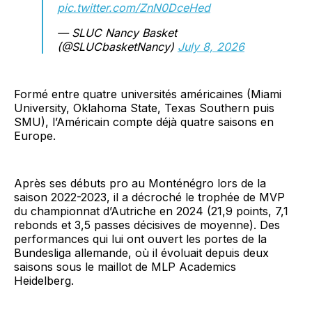
pic.twitter.com/ZnN0DceHed
— SLUC Nancy Basket
(@SLUCbasketNancy)
July 8, 2026
Formé entre quatre universités américaines (Miami
University, Oklahoma State, Texas Southern puis
SMU), l’Américain compte déjà quatre saisons en
Europe.
Après ses débuts pro au Monténégro lors de la
saison 2022-2023, il a décroché le trophée de MVP
du championnat d’Autriche en 2024 (21,9 points, 7,1
rebonds et 3,5 passes décisives de moyenne). Des
performances qui lui ont ouvert les portes de la
Bundesliga allemande, où il évoluait depuis deux
saisons sous le maillot de MLP Academics
Heidelberg.