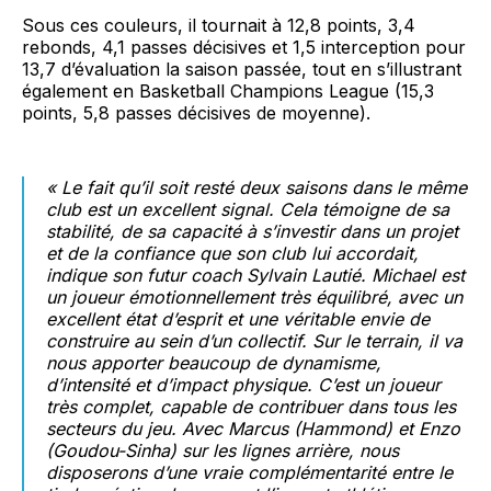
Sous ces couleurs, il tournait à 12,8 points, 3,4
rebonds, 4,1 passes décisives et 1,5 interception pour
13,7 d’évaluation la saison passée, tout en s’illustrant
également en Basketball Champions League (15,3
points, 5,8 passes décisives de moyenne).
« Le fait qu’il soit resté deux saisons dans le même
club est un excellent signal. Cela témoigne de sa
stabilité, de sa capacité à s’investir dans un projet
et de la confiance que son club lui accordait,
indique son futur coach Sylvain Lautié. Michael est
un joueur émotionnellement très équilibré, avec un
excellent état d’esprit et une véritable envie de
construire au sein d’un collectif. Sur le terrain, il va
nous apporter beaucoup de dynamisme,
d’intensité et d’impact physique. C’est un joueur
très complet, capable de contribuer dans tous les
secteurs du jeu. Avec Marcus (Hammond) et Enzo
(Goudou-Sinha) sur les lignes arrière, nous
disposerons d’une vraie complémentarité entre le