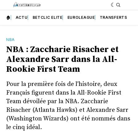
🏠
ACTU
BETCLIC ELITE
EUROLEAGUE
TRANSFERTS
NBA
NBA : Zaccharie Risacher et
Alexandre Sarr dans la All-
Rookie First Team
Pour la première fois de l'histoire, deux
Français figurent dans la All-Rookie First
Team dévoilée par la NBA. Zaccharie
Risacher (Atlanta Hawks) et Alexandre Sarr
(Washington Wizards) ont été nommés dans
le cinq idéal.