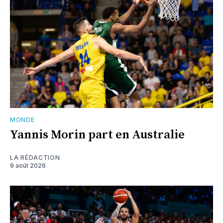
MONDE
Yannis Morin part en Australie
LA RÉDACTION
9 août 2026