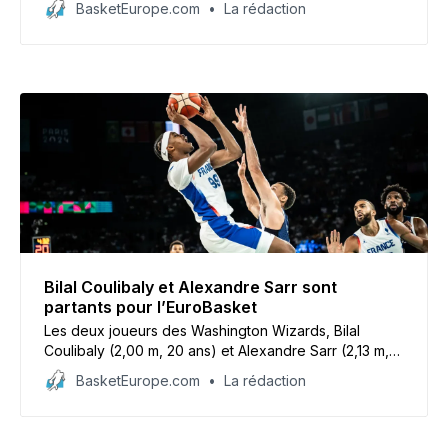
BasketEurope.com
La rédaction
pour l’EuroBasket.
Bilal Coulibaly et Alexandre Sarr sont
partants pour l’EuroBasket
Les deux joueurs des Washington Wizards, Bilal
Coulibaly (2,00 m, 20 ans) et Alexandre Sarr (2,13 m,
20 ans), sont prêts à disputer l’EuroBasket de cet été
BasketEurope.com
La rédaction
avec l’équipe de France.