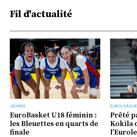
Fil d'actualité
JEUNES
EUROLEAGU
EuroBasket U18 féminin :
Prêté p
les Bleuettes en quarts de
Kokila 
finale
l’Eurol