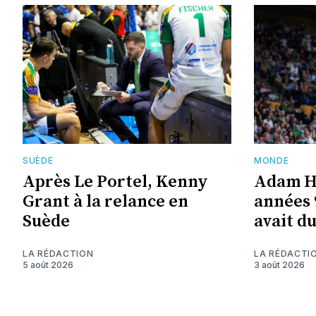
SUÈDE
MONDE
Après Le Portel, Kenny
Adam Ha
Grant à la relance en
années 
Suède
avait d
LA RÉDACTION
LA RÉDACTI
5 août 2026
3 août 2026