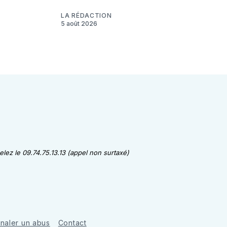
LA RÉDACTION
5 août 2026
lez le 09.74.75.13.13 (appel non surtaxé)
gnaler un abus
Contact