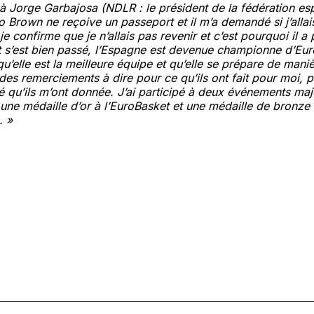
é à Jorge Garbajosa (NDLR : le président de la fédération e
 Brown ne reçoive un passeport et il m’a demandé si j’allais 
je confirme que je n’allais pas revenir et c’est pourquoi il a 
 s’est bien passé, l’Espagne est devenue championne d’Eu
u’elle est la meilleure équipe et qu’elle se prépare de mani
 des remerciements à dire pour ce qu’ils ont fait pour moi, 
té qu’ils m’ont donnée. J’ai participé à deux événements maj
une médaille d’or à l’EuroBasket et une médaille de bronze
. »