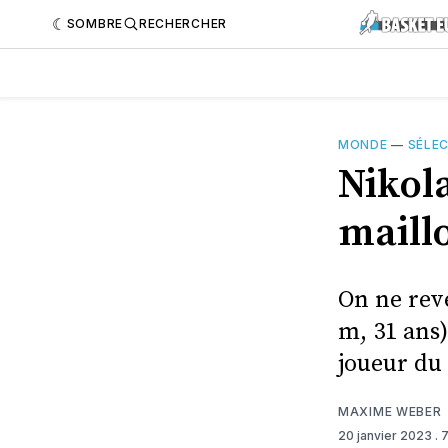
SOMBRE
RECHERCHER
MONDE
—
SÉLE
Nikola
maillo
On ne rev
m, 31 ans)
joueur du
MAXIME WEBER
20 janvier 2023
. 