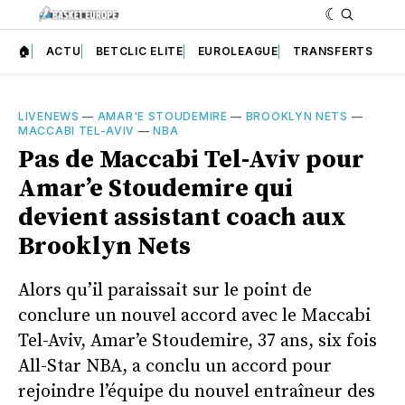
🏠
ACTU
BETCLIC ELITE
EUROLEAGUE
TRANSFERTS
LIVENEWS
—
AMAR'E STOUDEMIRE
—
BROOKLYN NETS
—
MACCABI TEL-AVIV
—
NBA
Pas de Maccabi Tel-Aviv pour
Amar’e Stoudemire qui
devient assistant coach aux
Brooklyn Nets
Alors qu’il paraissait sur le point de
conclure un nouvel accord avec le Maccabi
Tel-Aviv, Amar’e Stoudemire, 37 ans, six fois
All-Star NBA, a conclu un accord pour
rejoindre l’équipe du nouvel entraîneur des