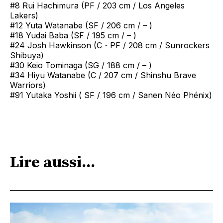
#8 Rui Hachimura (PF / 203 cm / Los Angeles
Lakers)
#12 Yuta Watanabe (SF / 206 cm / – )
#18 Yudai Baba (SF / 195 cm / – )
#24 Josh Hawkinson (C・PF / 208 cm / Sunrockers
Shibuya)
#30 Keio Tominaga (SG / 188 cm / – )
#34 Hiyu Watanabe (C / 207 cm / Shinshu Brave
Warriors)
#91 Yutaka Yoshii ( SF / 196 cm / Sanen Néo Phénix)
Lire aussi...