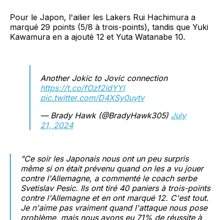
Pour le Japon, l'ailier les Lakers Rui Hachimura a
marqué 29 points (5/8 à trois-points), tandis que Yuki
Kawamura en a ajouté 12 et Yuta Watanabe 10.
Another Jokic to Jovic connection
https://t.co/fOzf2idYYl
pic.twitter.com/D4XSy0uytv
— Brady Hawk (@BradyHawk305)
July
21, 2024
"Ce soir les Japonais nous ont un peu surpris
même si on était prévenu quand on les a vu jouer
contre l'Allemagne, a commenté le coach serbe
Svetislav Pesic. Ils ont tiré 40 paniers à trois-points
contre l'Allemagne et en ont marqué 12. C'est tout.
Je n'aime pas vraiment quand l'attaque nous pose
problème, mais nous avons eu 71% de réussite à