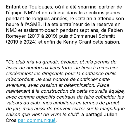
Enfant de Toulouges, où il a été sparring-partner de
l’équipe NM2 et entraîneur dans les sections jeunes
pendant de longues années, le Catalan a attendu son
heure à l’ASMB. Il a été entraîneur de la réserve en
NM3 et assistant-coach pendant sept ans, de Fabien
Romeyer (2017 à 2019) puis d’Emmanuel Schmitt
(2019 à 2024) et enfin de Kenny Grant cette saison.
“
Ce club m’a vu grandir, évoluer, et m’a permis de
tisser de nombreux liens forts. Je tiens à remercier
sincèrement les dirigeants pour la confiance qu’ils
m’accordent. Je suis honoré de continuer cette
aventure, avec passion et détermination. Place
maintenant à la construction de cette nouvelle équipe,
avec comme objectifs centraux de faire coïncider les
valeurs du club, mes ambitions en termes de projet
de jeu, mais aussi de pouvoir surfer sur la magnifique
saison que vient de vivre le club
”, a partagé Julien
Cros
par communiqué
.