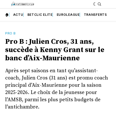
🏠
ACTU
BETCLIC ELITE
EUROLEAGUE
TRANSFERTS
PRO B
Pro B : Julien Cros, 31 ans,
succède à Kenny Grant sur le
banc d’Aix-Maurienne
Après sept saisons en tant qu’assistant-
coach, Julien Cros (31 ans) est promu coach
principal d’Aix-Maurienne pour la saison
2025-2026. Le choix de la jeunesse pour
l’AMSB, parmi les plus petits budgets de
l’antichambre.