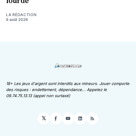
lourde
LA RÉDACTION
6 août 2026
18+ Les jeux d'argent sont interdits aux mineurs. Jouer comporte
des risques : endettement, dépendance... Appelez le
09.74.75.13.13 (appel non surtaxé)
𝕏
Facebook
YouTube
LinkedIn
RSS