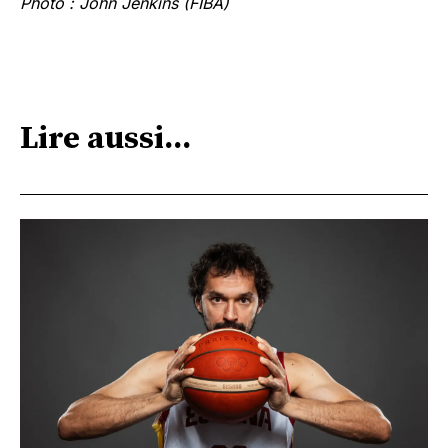
Photo : John Jenkins (FIBA)
Lire aussi...