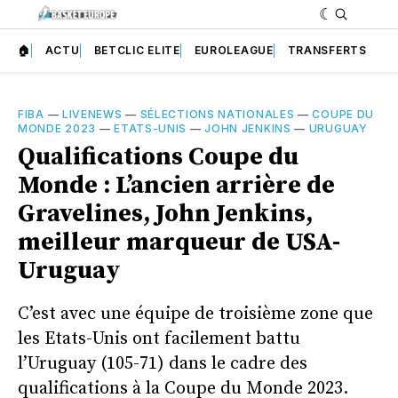
🏠
ACTU
BETCLIC ELITE
EUROLEAGUE
TRANSFERTS
FIBA
—
LIVENEWS
—
SÉLECTIONS NATIONALES
—
COUPE DU
MONDE 2023
—
ETATS-UNIS
—
JOHN JENKINS
—
URUGUAY
Qualifications Coupe du
Monde : L’ancien arrière de
Gravelines, John Jenkins,
meilleur marqueur de USA-
Uruguay
C’est avec une équipe de troisième zone que
les Etats-Unis ont facilement battu
l’Uruguay (105-71) dans le cadre des
qualifications à la Coupe du Monde 2023.