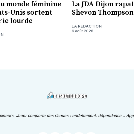
du monde féminine
La JDA Dijon rapat
ats-Unis sortent
Shevon Thompson
erie lourde
LA RÉDACTION
6 août 2026
ON
 mineurs. Jouer comporte des risques : endettement, dépendance... Appe