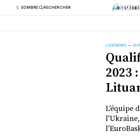
SOMBRE
RECHERCHER
LIVENEWS
—
EU
Quali
2023 :
Lituan
L’équipe 
l’Ukraine,
l’EuroBas