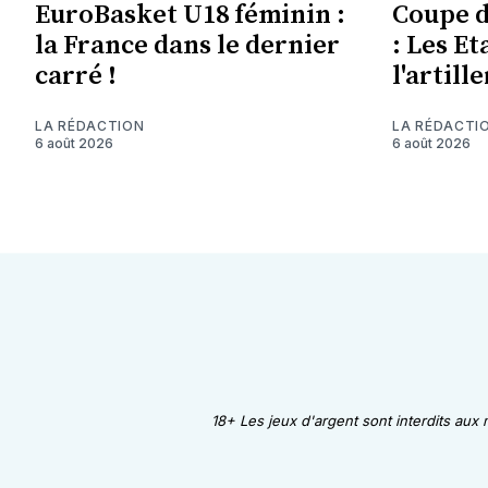
EuroBasket U18 féminin :
Coupe 
la France dans le dernier
: Les Et
carré !
l'artill
LA RÉDACTION
LA RÉDACTI
6 août 2026
6 août 2026
18+ Les jeux d'argent sont interdits aux