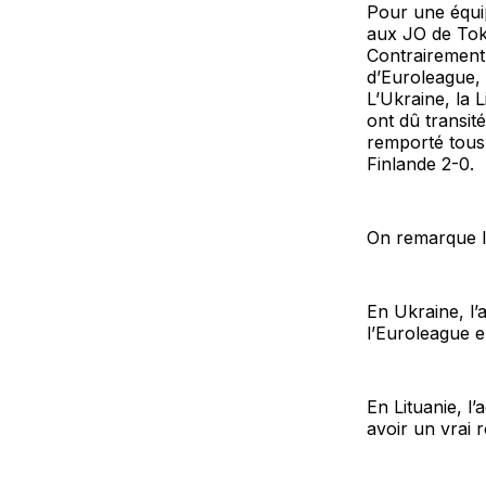
Pour une équi
aux JO de Toky
Contrairement
d’Euroleague, 
L’Ukraine, la L
ont dû transit
remporté tous 
Finlande 2-0.
On remarque l
En Ukraine, l’
l’Euroleague e
En Lituanie, l
avoir un vrai 