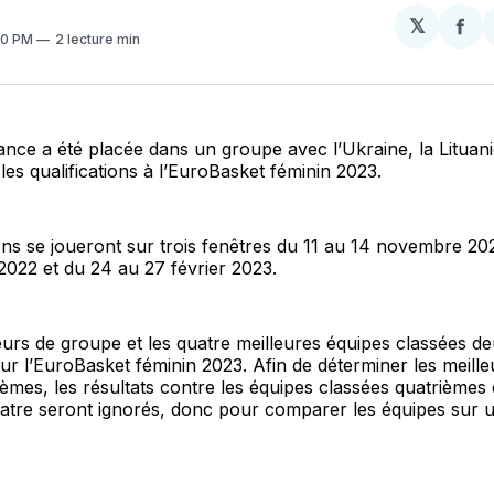
𝕏
Par
40 PM
2 lecture min
sur
Fa
ance a été placée dans un groupe avec l’Ukraine, la Lituanie
les qualifications à l’EuroBasket féminin 2023.
ions se joueront sur trois fenêtres du 11 au 14 novembre 20
022 et du 24 au 27 février 2023.
urs de groupe et les quatre meilleures équipes classées d
our l’EuroBasket féminin 2023. Afin de déterminer les meill
èmes, les résultats contre les équipes classées quatrièmes 
atre seront ignorés, donc pour comparer les équipes sur 