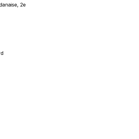
danaise, 2e
rd