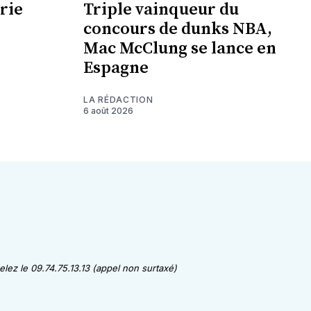
rie
Triple vainqueur du
concours de dunks NBA,
Mac McClung se lance en
Espagne
LA RÉDACTION
6 août 2026
lez le 09.74.75.13.13 (appel non surtaxé)