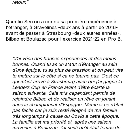
retour.”
Quentin Serron a connu sa première expérience à
l'étranger, à Gravelines -deux ans à partir de 2016-
avant de passer à Strasbourg -deux autres années-,
Bilbao et Boulazac pour l'exercice 2021-22 en Pro B.
“
J’ai vécu des bonnes expériences et des moins
bonnes. Quand tu as un statut d’étranger au sein
d’une équipe, tu as plus de pression et on peut vite
te mettre sur le côté si ça ne tourne pas. C’est ce
qui m’est arrivé à Strasbourg avec qui j’ai gagné la
Leaders Cup en France avant d’être écarté la
saison suivante. Cela m'a cependant permis de
rejoindre Bilbao et de réaliser un rêve en jouant
dans le championnat d’Espagne. Même si ce n’était
pas facile car je suis resté éloigné de ma famille
très longtemps à cause du Covid à cette époque.
La famille est ma priorité et, après une saison
moyenne à Boulazac, j’ai senti qu’il était temps de