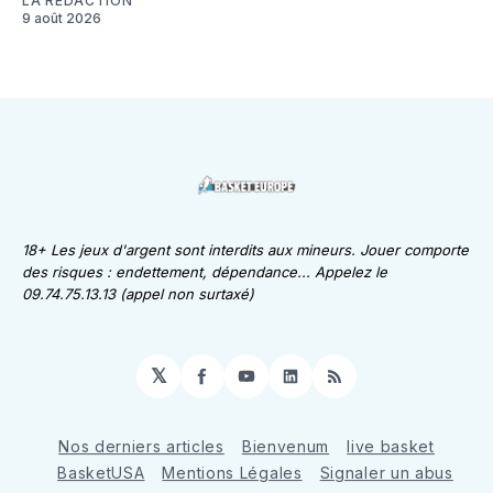
LA RÉDACTION
9 août 2026
18+ Les jeux d'argent sont interdits aux mineurs. Jouer comporte
des risques : endettement, dépendance... Appelez le
09.74.75.13.13 (appel non surtaxé)
𝕏
Facebook
YouTube
LinkedIn
RSS
Nos derniers articles
Bienvenum
live basket
BasketUSA
Mentions Légales
Signaler un abus