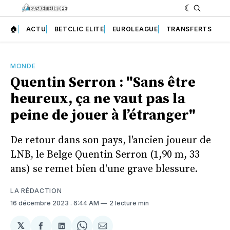
🏠
ACTU
BETCLIC ELITE
EUROLEAGUE
TRANSFERTS
MONDE
Quentin Serron : "Sans être
heureux, ça ne vaut pas la
peine de jouer à l’étranger"
De retour dans son pays, l'ancien joueur de
LNB, le Belge Quentin Serron (1,90 m, 33
ans) se remet bien d'une grave blessure.
LA RÉDACTION
16 décembre 2023
. 6:44 AM
2 lecture min
𝕏
Partager
Partager
Share
Partager