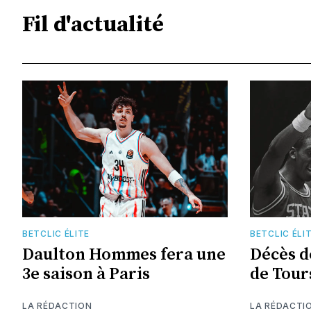
Fil d'actualité
BETCLIC ÉLITE
BETCLIC ÉLI
Daulton Hommes fera une
Décès d
3e saison à Paris
de Tour
LA RÉDACTION
LA RÉDACTI