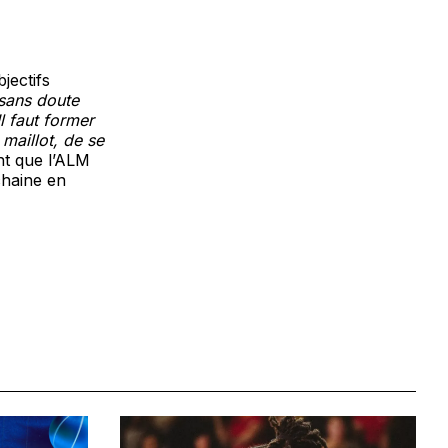
jectifs
sans doute
l faut former
maillot, de se
nt que l’ALM
chaine en