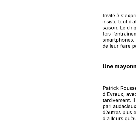
Invité à s'exp
insiste tout d
saison. Le dir
fois l’entraîn
smartphones. 
de leur faire
Une mayonna
Patrick Rousse
d'Evreux, avec
tardivement. I
pari audacieux
d’autres plus 
d'ailleurs qu’