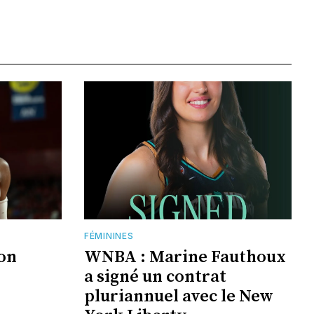
FÉMININES
jon
WNBA : Marine Fauthoux
a signé un contrat
pluriannuel avec le New