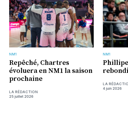
NM1
NM1
Repêché, Chartres
Phillipe
évoluera en NM1 la saison
rebondi
prochaine
LA RÉDACTI
4 juin 2026
LA RÉDACTION
25 juillet 2026