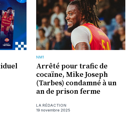
NM1
viduel
Arrêté pour trafic de
cocaïne, Mike Joseph
(Tarbes) condamné à un
an de prison ferme
LA RÉDACTION
19 novembre 2025