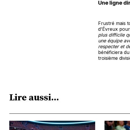
Une ligne di
Frustré mais to
d'Évreux pour
plus difficile 
une équipe ave
respecter et de
bénéficiera d
troisième divis
Lire aussi...