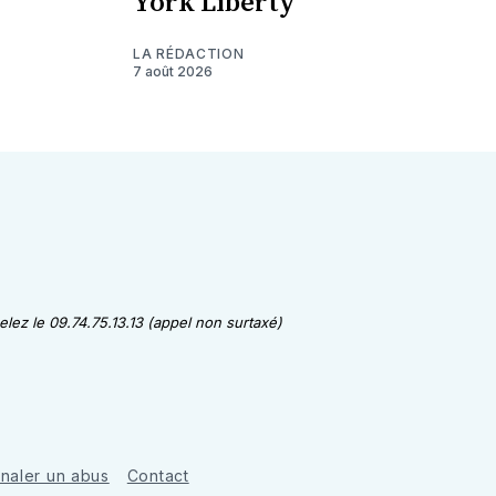
York Liberty
LA RÉDACTION
7 août 2026
lez le 09.74.75.13.13 (appel non surtaxé)
gnaler un abus
Contact