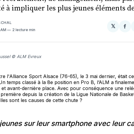
lté à impliquer les plus jeunes éléments de
SCHAL
𝕏
Par
5 AM
2 lecture min
sur
Fa
oussel © ALM Evreux
re l'Alliance Sport Alsace (76-65), le 3 mai dernier, était ce
n temps classé à la 8e position en Pro B, l’ALM a finaleme
e et avant-dernière place. Avec pour conséquence une relé
a première depuis la création de la Ligue Nationale de Baske
lles sont les causes de cette chute ?
jeunes sur leur smartphone avec leur c