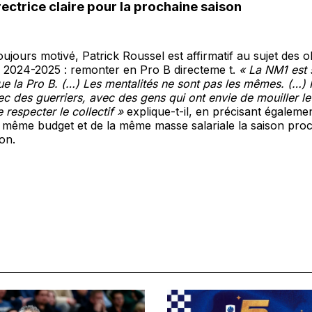
rectrice claire pour la prochaine saison
ujours motivé, Patrick Roussel est affirmatif au sujet des ob
 2024-2025 : remonter en Pro B directeme t.
« La NM1 est 
que la Pro B. (…) Les mentalités ne sont pas les mêmes. (…) I
c des guerriers, avec des gens qui ont envie de mouiller le 
 respecter le collectif »
explique-t-il, en précisant égaleme
u même budget et de la même masse salariale la saison pro
ion.