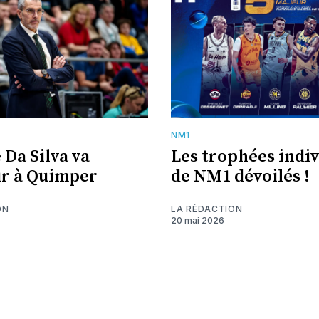
NM1
 Da Silva va
Les trophées indi
r à Quimper
de NM1 dévoilés !
ON
LA RÉDACTION
20 mai 2026