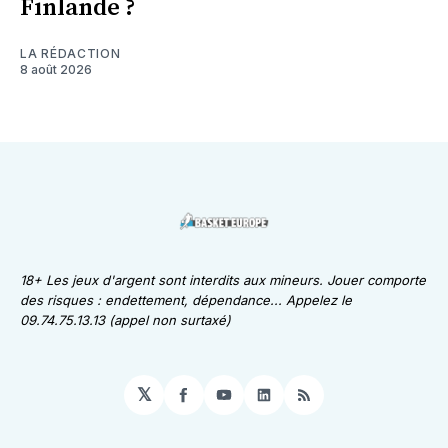
Finlande ?
LA RÉDACTION
8 août 2026
18+ Les jeux d'argent sont interdits aux mineurs. Jouer comporte
des risques : endettement, dépendance... Appelez le
09.74.75.13.13 (appel non surtaxé)
𝕏
Facebook
YouTube
LinkedIn
RSS