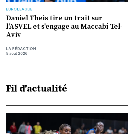
EUROLEAGUE
Daniel Theis tire un trait sur
l'ASVEL et s'engage au Maccabi Tel-
Aviv
LA RÉDACTION
5 août 2026
Fil d'actualité