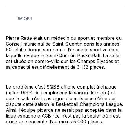
Facebook
LinkedIn
WhatsApp
Courriel
©SQBB
Pierre Ratte était un médecin du sport et membre du
Conseil municipal de Saint-Quentin dans les années
60, et il a donné son nom à l’enceinte sportive dans
laquelle évolue le Saint-Quentin BasketBall. La salle
est située en centre-ville sur les Champs Elysées et
sa capacité est officiellement de 3 132 places.
Le problème c’est SQBB affiche complet à chaque
match (99% de remplissage la saison dernière) et
que la salle n’est pas digne d’une équipe d’élite qui
dispute cette saison la Basketball Champions League.
Ainsi, l’équipe picarde ne serait pas acceptée dans la
ligue espagnole ACB -ce n’est pas la seule- où il est
exigé une enceinte d’au moins 5 000 places.