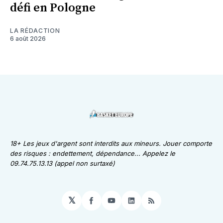
défi en Pologne
LA RÉDACTION
6 août 2026
18+ Les jeux d'argent sont interdits aux mineurs. Jouer comporte
des risques : endettement, dépendance... Appelez le
09.74.75.13.13 (appel non surtaxé)
𝕏
Facebook
YouTube
LinkedIn
RSS