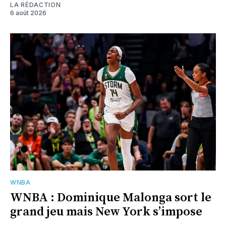
LA RÉDACTION
6 août 2026
WNBA
WNBA : Dominique Malonga sort le
grand jeu mais New York s’impose