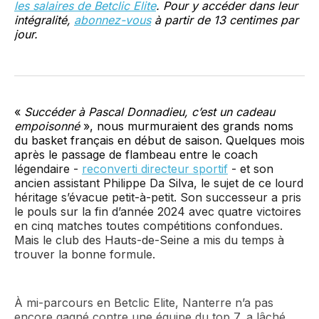
les salaires de Betclic Elite
. Pour y accéder dans leur
intégralité,
abonnez-vous
à partir de 13 centimes par
jour.
«
Succéder à Pascal Donnadieu, c’est un cadeau
empoisonné
», nous murmuraient des grands noms
du basket français en début de saison. Quelques mois
après le passage de flambeau entre le coach
légendaire -
reconverti directeur sportif
- et son
ancien assistant Philippe Da Silva, le sujet de ce lourd
héritage s’évacue petit-à-petit. Son successeur a pris
le pouls sur la fin d’année 2024 avec quatre victoires
en cinq matches toutes compétitions confondues.
Mais le club des Hauts-de-Seine a mis du temps à
trouver la bonne formule.
À mi-parcours en Betclic Elite, Nanterre n’a pas
encore gagné contre une équipe du top 7, a lâché