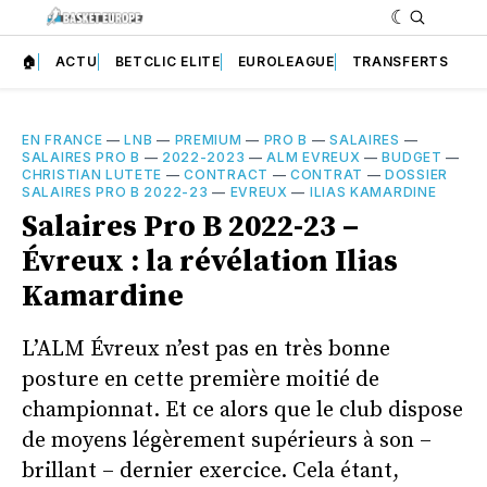
🏠
ACTU
BETCLIC ELITE
EUROLEAGUE
TRANSFERTS
EN FRANCE
—
LNB
—
PREMIUM
—
PRO B
—
SALAIRES
—
SALAIRES PRO B
—
2022-2023
—
ALM EVREUX
—
BUDGET
—
CHRISTIAN LUTETE
—
CONTRACT
—
CONTRAT
—
DOSSIER
SALAIRES PRO B 2022-23
—
EVREUX
—
ILIAS KAMARDINE
Salaires Pro B 2022-23 –
Évreux : la révélation Ilias
Kamardine
L’ALM Évreux n’est pas en très bonne
posture en cette première moitié de
championnat. Et ce alors que le club dispose
de moyens légèrement supérieurs à son –
brillant – dernier exercice. Cela étant,