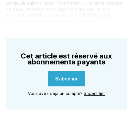
partie de saison, avec notamment une série délicate
de deux victoires pour huit défaites sur les dix
derniers matches. Et ce alors que le club paye
aujourd’hui des joueurs à 50 000 euros.
Cet article est réservé aux
abonnements payants
S’abonner
Vous avez déjà un compte?
S'identifier