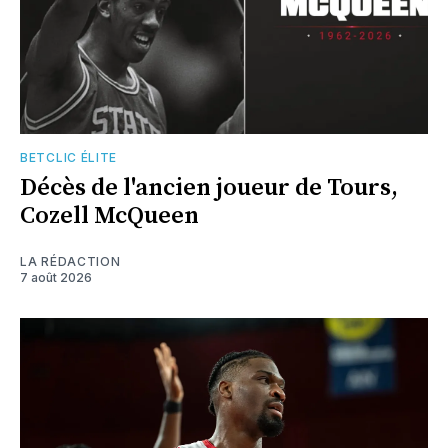
BETCLIC ÉLITE
Décès de l'ancien joueur de Tours,
Cozell McQueen
LA RÉDACTION
7 août 2026