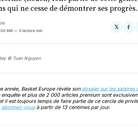
ns qui ne cesse de démontrer ses progrès.
ON
𝕏
Par
6:00 AM
5 lecture min
sur
Fa
rtey © Tuan Nguyen
 année, Basket Europe révèle son
dossier sur les salaires d
e enquête et plus de 2 000 articles premium sont exclusive
 il est toujours temps de faire partie de ce cercle de privil
,
abonnez-vous
à partir de 13 centimes par jour.