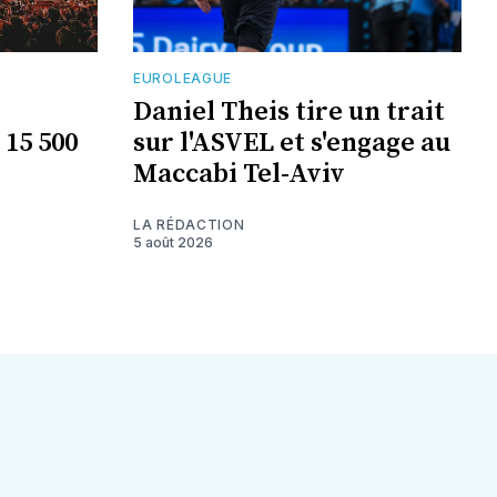
EUROLEAGUE
Daniel Theis tire un trait
 15 500
sur l'ASVEL et s'engage au
Maccabi Tel-Aviv
LA RÉDACTION
5 août 2026