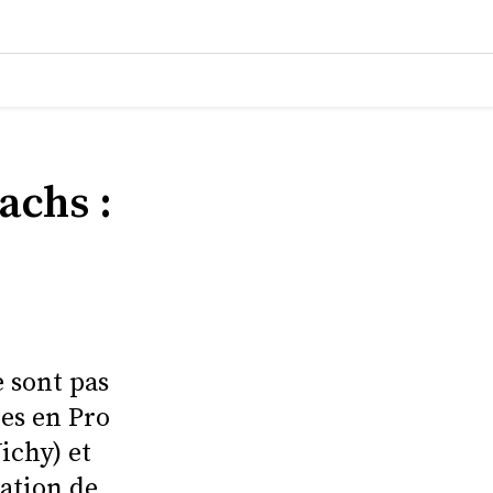
achs :
e sont pas
les en Pro
ichy) et
ation de