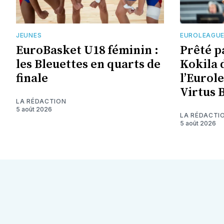
JEUNES
EUROLEAGU
EuroBasket U18 féminin :
Prêté p
les Bleuettes en quarts de
Kokila 
finale
l’Eurol
Virtus 
LA RÉDACTION
5 août 2026
LA RÉDACTI
5 août 2026