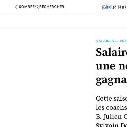
SOMBRE
RECHERCHER
SALAIRES
—
PRO
Salair
une n
gagna
Cette sais
les coachs
B. Julien 
Sylvain D