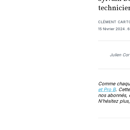
technicie
CLÉMENT CART
15 février 2024
. 
Julien Co
Comme chaque
et Pro B
. Cett
nos abonnés, et
N’hésitez plus