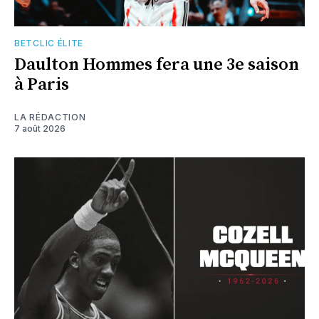
BETCLIC ÉLITE
Daulton Hommes fera une 3e saison
à Paris
LA RÉDACTION
7 août 2026