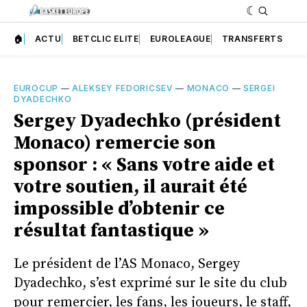
🏠
ACTU
BETCLIC ELITE
EUROLEAGUE
TRANSFERTS
EUROCUP
—
ALEKSEY FEDORICSEV
—
MONACO
—
SERGEI
DYADECHKO
Sergey Dyadechko (président
Monaco) remercie son
sponsor : « Sans votre aide et
votre soutien, il aurait été
impossible d’obtenir ce
résultat fantastique »
Le président de l’AS Monaco, Sergey
Dyadechko, s’est exprimé sur le site du club
pour remercier, les fans, les joueurs, le staff,