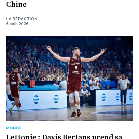
Chine
LA RÉDACTION
6 août 2026
MONDE
Lettonie : Davis Bertans prend sa