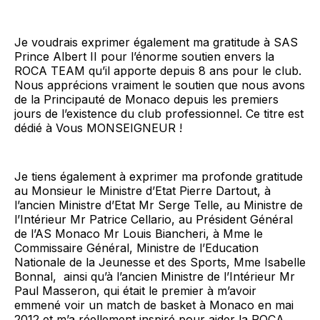
Je voudrais exprimer également ma gratitude à SAS
Prince Albert II pour l’énorme soutien envers la
ROCA TEAM qu’il apporte depuis 8 ans pour le club.
Nous apprécions vraiment le soutien que nous avons
de la Principauté de Monaco depuis les premiers
jours de l’existence du club professionnel. Ce titre est
dédié à Vous MONSEIGNEUR !
Je tiens également à exprimer ma profonde gratitude
au Monsieur le Ministre d’Etat Pierre Dartout, à
l’ancien Ministre d’Etat Mr Serge Telle, au Ministre de
l’Intérieur Mr Patrice Cellario, au Président Général
de l’AS Monaco Mr Louis Biancheri, à Mme le
Commissaire Général, Ministre de l’Education
Nationale de la Jeunesse et des Sports, Mme Isabelle
Bonnal, ainsi qu’à l’ancien Ministre de l’Intérieur Mr
Paul Masseron, qui était le premier à m’avoir
emmené voir un match de basket à Monaco en mai
2012 et m’a réellement inspiré pour aider la ROCA