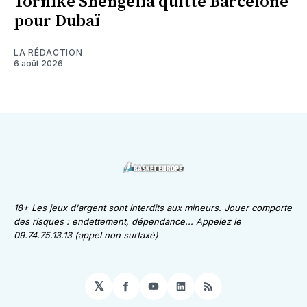
Tornike Shengelia quitte Barcelone
pour Dubaï
LA RÉDACTION
6 août 2026
18+ Les jeux d'argent sont interdits aux mineurs. Jouer comporte
des risques : endettement, dépendance... Appelez le
09.74.75.13.13 (appel non surtaxé)
𝕏
Facebook
YouTube
LinkedIn
RSS