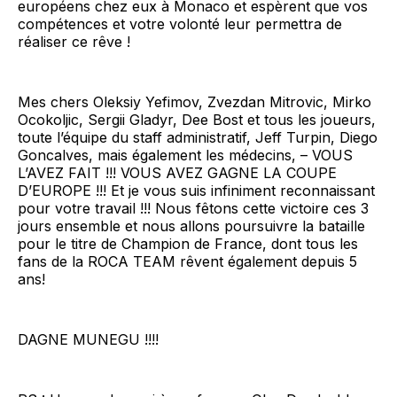
européens chez eux à Monaco et espèrent que vos
compétences et votre volonté leur permettra de
réaliser ce rêve !
Mes chers Oleksiy Yefimov, Zvezdan Mitrovic, Mirko
Ocokoljic, Sergii Gladyr, Dee Bost et tous les joueurs,
toute l’équipe du staff administratif, Jeff Turpin, Diego
Goncalves, mais également les médecins, – VOUS
L’AVEZ FAIT !!! VOUS AVEZ GAGNE LA COUPE
D’EUROPE !!! Et je vous suis infiniment reconnaissant
pour votre travail !!! Nous fêtons cette victoire ces 3
jours ensemble et nous allons poursuivre la bataille
pour le titre de Champion de France, dont tous les
fans de la ROCA TEAM rêvent également depuis 5
ans!
DAGNE MUNEGU !!!!