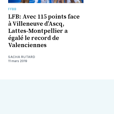
FFBB
LFB: Avec 115 points face
à Villeneuve d’Ascq,
Lattes-Montpellier a
égalé le record de
Valenciennes
SACHA RUTARD
11 mars 2019