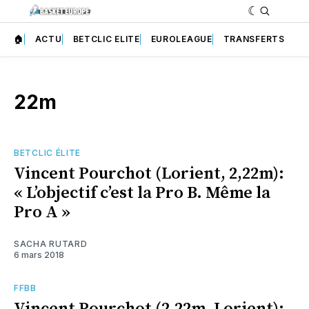
🏠
ACTU
BETCLIC ELITE
EUROLEAGUE
TRANSFERTS
22m
BETCLIC ÉLITE
Vincent Pourchot (Lorient, 2,22m):
« L’objectif c’est la Pro B. Même la
Pro A »
SACHA RUTARD
6 mars 2018
FFBB