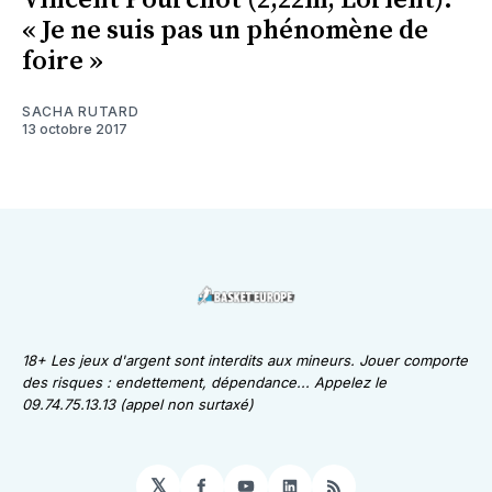
Vincent Pourchot (2,22m, Lorient):
« Je ne suis pas un phénomène de
foire »
SACHA RUTARD
13 octobre 2017
18+ Les jeux d'argent sont interdits aux mineurs. Jouer comporte
des risques : endettement, dépendance... Appelez le
09.74.75.13.13 (appel non surtaxé)
𝕏