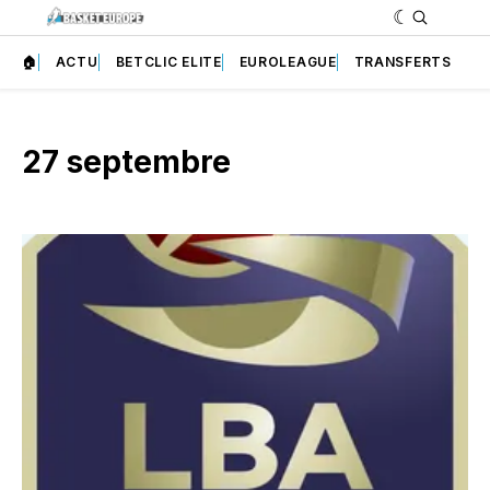
🏠
ACTU
BETCLIC ELITE
EUROLEAGUE
TRANSFERTS
27 septembre