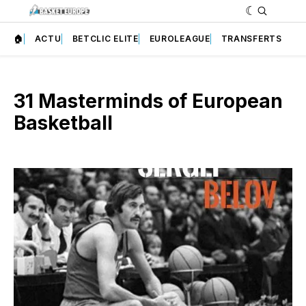
🏠
ACTU
BETCLIC ELITE
EUROLEAGUE
TRANSFERTS
31 Masterminds of European
Basketball