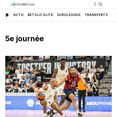
🏠
ACTU
BETCLIC ELITE
EUROLEAGUE
TRANSFERTS
5e journée