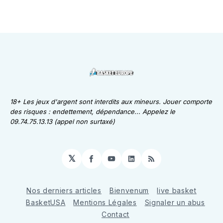
18+ Les jeux d'argent sont interdits aux mineurs. Jouer comporte
des risques : endettement, dépendance... Appelez le
09.74.75.13.13 (appel non surtaxé)
𝕏
Facebook
YouTube
LinkedIn
RSS
Nos derniers articles
Bienvenum
live basket
BasketUSA
Mentions Légales
Signaler un abus
Contact