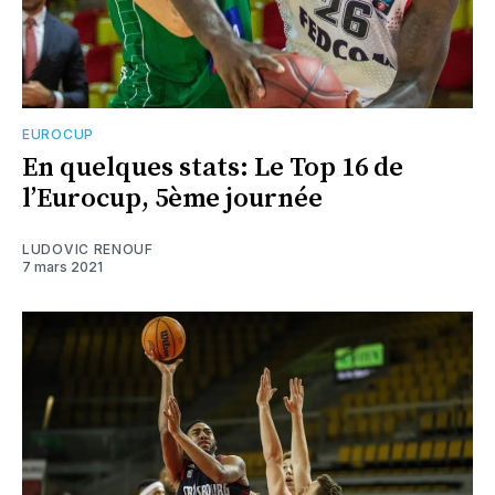
EUROCUP
En quelques stats: Le Top 16 de
l’Eurocup, 5ème journée
LUDOVIC RENOUF
7 mars 2021