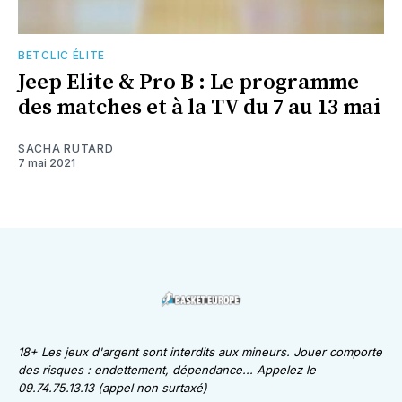
BETCLIC ÉLITE
Jeep Elite & Pro B : Le programme
des matches et à la TV du 7 au 13 mai
SACHA RUTARD
7 mai 2021
18+ Les jeux d'argent sont interdits aux mineurs. Jouer comporte
des risques : endettement, dépendance... Appelez le
09.74.75.13.13 (appel non surtaxé)