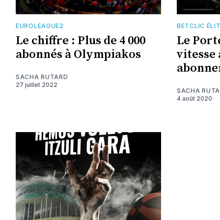
EUROLEAGUE2
BETCLIC ÉLI
Le chiffre : Plus de 4 000
Le Port
abonnés à Olympiakos
vitesse
abonne
SACHA RUTARD
27 juillet 2022
SACHA RUT
4 août 2020