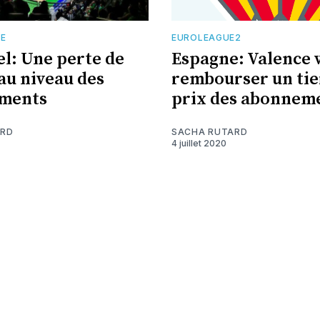
TE
EUROLEAGUE2
el: Une perte de
Espagne: Valence 
 au niveau des
rembourser un tie
ments
prix des abonnem
ARD
SACHA RUTARD
4 juillet 2020