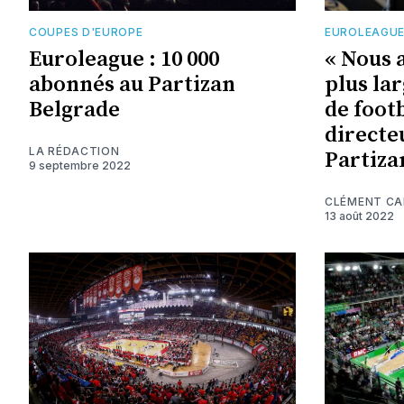
COUPES D'EUROPE
EUROLEAGU
Euroleague : 10 000
« Nous 
abonnés au Partizan
plus la
Belgrade
de footb
directe
LA RÉDACTION
Partiza
9 septembre 2022
CLÉMENT C
13 août 2022