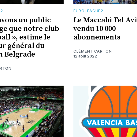
E2
EUROLEAGUE2
avons un public
Le Maccabi Tel Avi
rge que notre club
vendu 10 000
all », estime le
abonnements
ur général du
CLÉMENT CARTON
n Belgrade
12 août 2022
ARTON