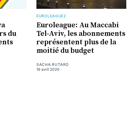
EUROLEAGUE2
va
Euroleague: Au Maccabi
rs du
Tel-Aviv, les abonnements
ents
représentent plus de la
moitié du budget
SACHA RUTARD
19 avril 2020