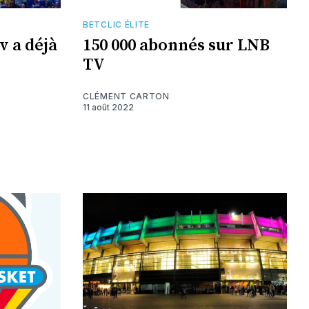
BETCLIC ÉLITE
v a déjà
150 000 abonnés sur LNB
TV
CLÉMENT CARTON
11 août 2022