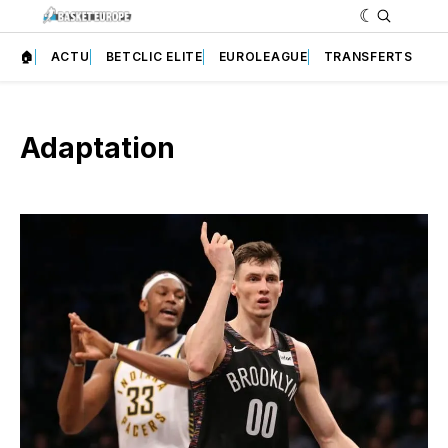
🏠
ACTU
BETCLIC ELITE
EUROLEAGUE
TRANSFERTS
Adaptation