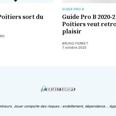
GUIDE PRO B
Poitiers sort du
Guide Pro B 2020-2
Poitiers veut retr
plaisir
ARD
BRUNO FERRET
7 octobre 2020
 mineurs. Jouer comporte des risques : endettement, dépendance... Appe