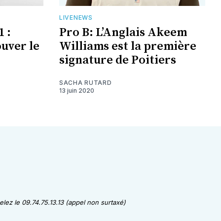
LIVENEWS
1 :
Pro B: L’Anglais Akeem
ouver le
Williams est la première
signature de Poitiers
SACHA RUTARD
13 juin 2020
lez le 09.74.75.13.13 (appel non surtaxé)