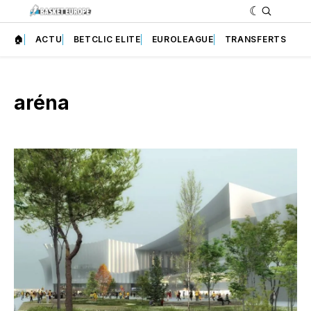
🏠
ACTU
BETCLIC ELITE
EUROLEAGUE
TRANSFERTS
aréna