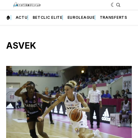
🏠
ACTU
BETCLIC ELITE
EUROLEAGUE
TRANSFERTS
ASVEK