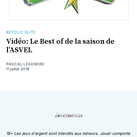
BETCLIC ÉLITE
Vidéo: Le Best of de la saison de
l’ASVEL
PASCAL LEGENDRE
11 juillet 2018
18+ Les jeux d'argent sont interdits aux mineurs. Jouer comporte