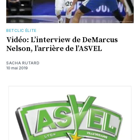
BETCLIC ÉLITE
Vidéo: L’interview de DeMarcus
Nelson, l’arrière de l’ASVEL
SACHA RUTARD
10 mai 2019