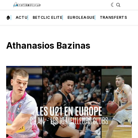
🏠
ACTU
BETCLIC ELITE
EUROLEAGUE
TRANSFERTS
Athanasios Bazinas