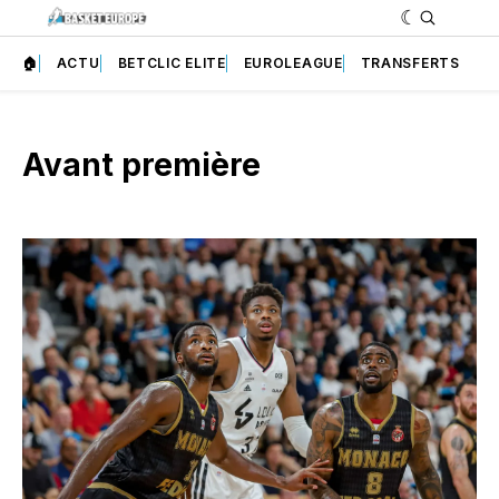
🏠
ACTU
BETCLIC ELITE
EUROLEAGUE
TRANSFERTS
Avant première