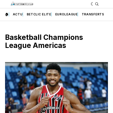
🏠
ACTU
BETCLIC ELITE
EUROLEAGUE
TRANSFERTS
Basketball Champions
League Americas