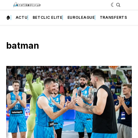
🏠
ACTU
BETCLIC ELITE
EUROLEAGUE
TRANSFERTS
batman