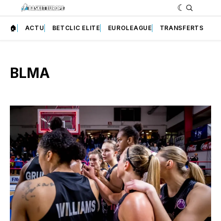
🏠
ACTU
BETCLIC ELITE
EUROLEAGUE
TRANSFERTS
BLMA