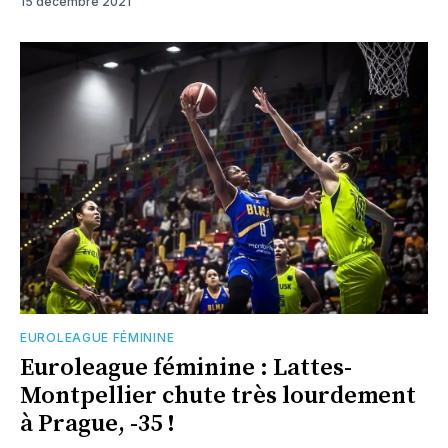
15 décembre 2021
EUROLEAGUE FÉMININE
Euroleague féminine : Lattes-
Montpellier chute très lourdement
à Prague, -35 !