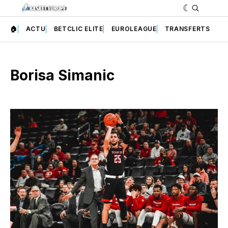
🏠
ACTU
BETCLIC ELITE
EUROLEAGUE
TRANSFERTS
Borisa Simanic