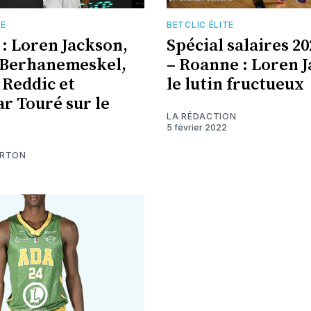
TE
BETCLIC ÉLITE
: Loren Jackson,
Spécial salaires 2
 Berhanemeskel,
– Roanne : Loren 
 Reddic et
le lutin fructueux
r Touré sur le
LA RÉDACTION
5 février 2022
ARTON