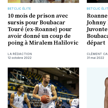
BETCLIC ÉLITE
BETCLIC ÉLI
10 mois de prison avec
Roanne 
sursis pour Boubacar
Johnny
Touré (ex-Roanne) pour
Juvonte
avoir donné un coup de
Boubaca
poing à Miralem Halilovic
départ
LA RÉDACTION
CLÉMENT C
12 octobre 2022
31 mai 2022