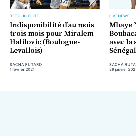
BETCLIC ÉLITE
LIVENEWS
Indisponibilité d’au mois
Mbaye N
trois mois pour Miralem
Boubaca
Halilovic (Boulogne-
avec la 
Levallois)
Sénégal
SACHA RUTARD
SACHA RUT
1 février 2021
29 janvier 202