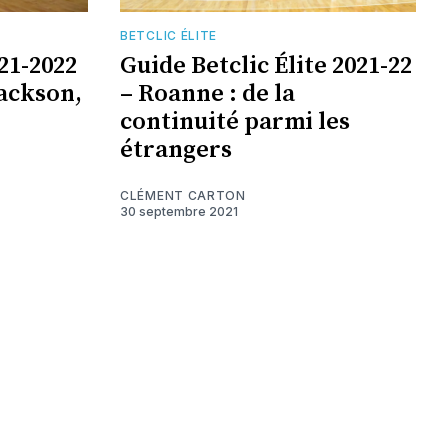
BETCLIC ÉLITE
021-2022
Guide Betclic Élite 2021-22
Jackson,
– Roanne : de la
continuité parmi les
étrangers
CLÉMENT CARTON
30 septembre 2021