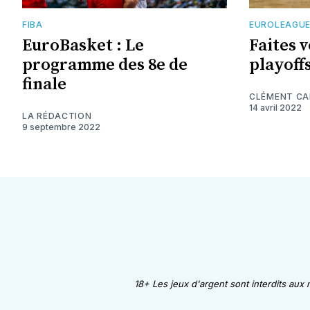
FIBA
EUROLEAGU
EuroBasket : Le
Faites 
programme des 8e de
playoff
finale
CLÉMENT C
14 avril 2022
LA RÉDACTION
9 septembre 2022
18+ Les jeux d'argent sont interdits aux