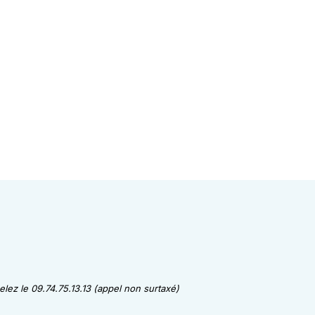
lez le 09.74.75.13.13 (appel non surtaxé)