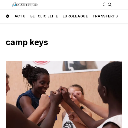
🏠
ACTU
BETCLIC ELITE
EUROLEAGUE
TRANSFERTS
camp keys