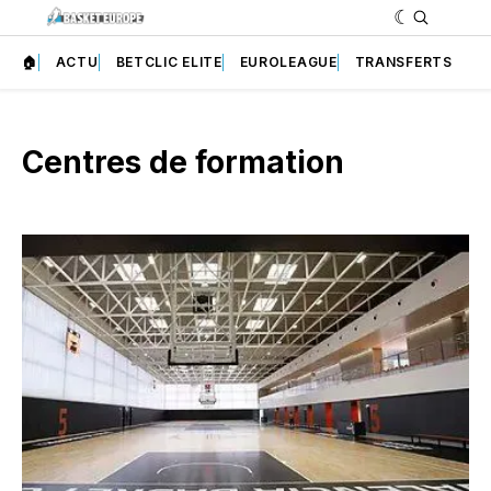
🏠
ACTU
BETCLIC ELITE
EUROLEAGUE
TRANSFERTS
Centres de formation