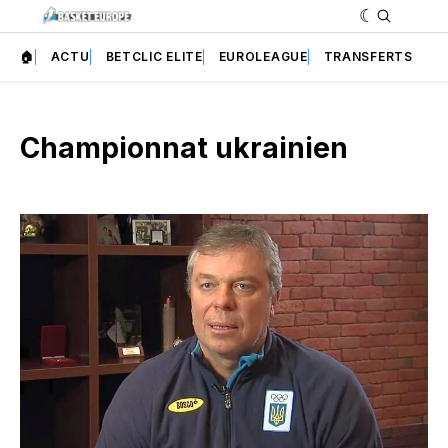
🏠
ACTU
BETCLIC ELITE
EUROLEAGUE
TRANSFERTS
Championnat ukrainien